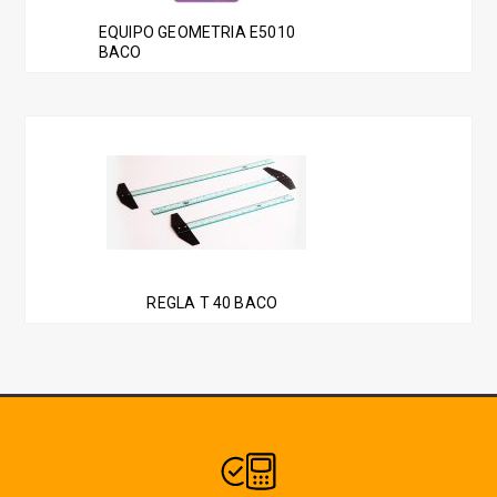
EQUIPO GEOMETRIA E5010
BACO
REGLA T 40 BACO