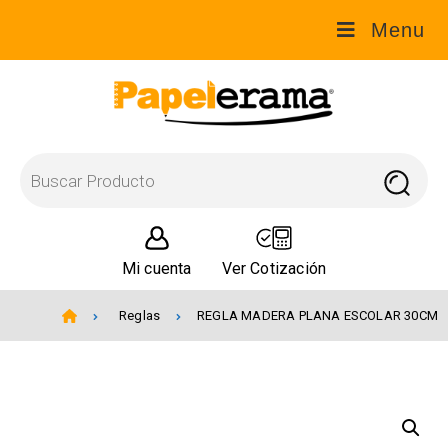
Menu
Mi cuenta
Ver Cotización
Reglas
REGLA MADERA PLANA ESCOLAR 30CM