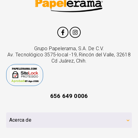
Grupo Papelerama, S.A. De C.V.
Av. Tecnológico 3575-local -19, Rincón del Valle, 32618
Cd Juárez, Chih.
656 649 0006
Acerca de