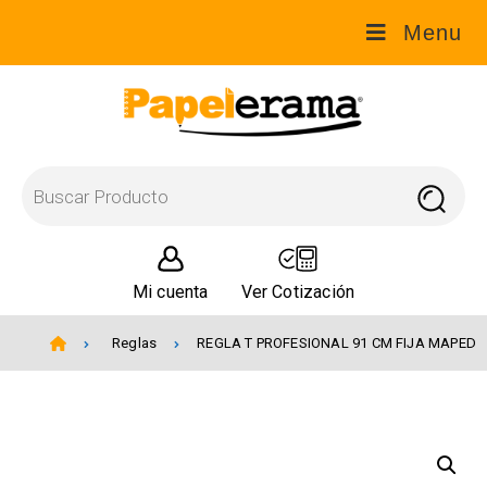
Menu
Mi cuenta
Ver Cotización
Reglas
REGLA T PROFESIONAL 91 CM FIJA MAPED