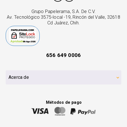
Grupo Papelerama, S.A. De C.V.
Av. Tecnológico 3575-local -19, Rincón del Valle, 32618
Cd Juárez, Chih.
656 649 0006
Acerca de
Métodos de pago