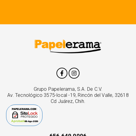
Grupo Papelerama, S.A. De C.V.
Av. Tecnológico 3575-local -19, Rincón del Valle, 32618
Cd Juárez, Chih.
656 649 0006