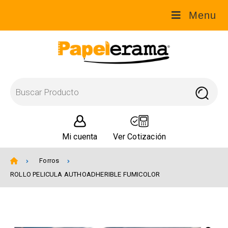
Menu
Mi cuenta
Ver Cotización
Forros
ROLLO PELICULA AUTHOADHERIBLE FUMICOLOR