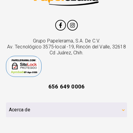
Grupo Papelerama, S.A. De C.V.
Av. Tecnológico 3575-local -19, Rincón del Valle, 32618
Cd Juárez, Chih.
656 649 0006
Acerca de