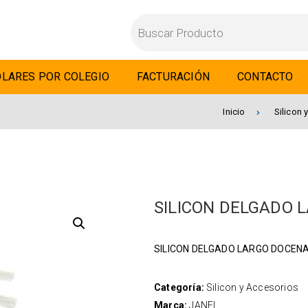
LARES POR COLEGIO
FACTURACIÓN
CONTACTO
Inicio
Silicon 
SILICON DELGADO 
SILICON DELGADO LARGO DOCEN
Categoría:
Silicon y Accesorios
Marca:
JANEL