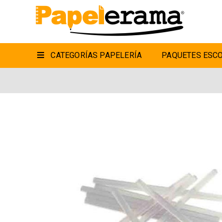
CATEGORÍAS PAPELERÍA
PAQUETES ESCO