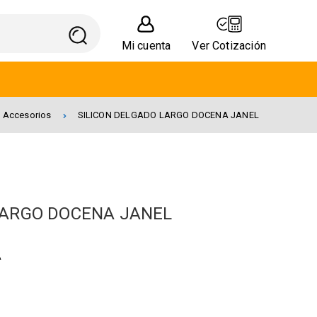
Mi cuenta
Ver Cotización
y Accesorios
SILICON DELGADO LARGO DOCENA JANEL
LARGO DOCENA JANEL
A