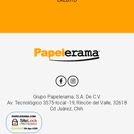
CRÉDITO
Grupo Papelerama, S.A. De C.V.
Av. Tecnológico 3575-local -19, Rincón del Valle, 32618
Cd Juárez, Chih.