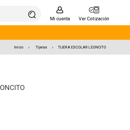
Mi cuenta
Ver Cotización
Inicio
Tijeras
TIJERA ESCOLAR LEONCITO
EONCITO