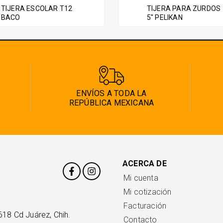
TIJERA ESCOLAR T12
TIJERA PARA ZURDOS
BACO
5″ PELIKAN
ENVÍOS A TODA LA
REPÚBLICA MEXICANA
ACERCA DE
Mi cuenta
Mi cotización
Facturación
618 Cd Juárez, Chih.
Contacto