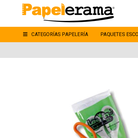
CATEGORÍAS PAPELERÍA
PAQUETES ESCO