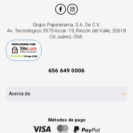
Grupo Papelerama, S.A. De C.V.
Av. Tecnológico 3575-local -19, Rincón del Valle, 32618
Cd Juárez, Chih.
656 649 0006
Acerca de
Métodos de pago