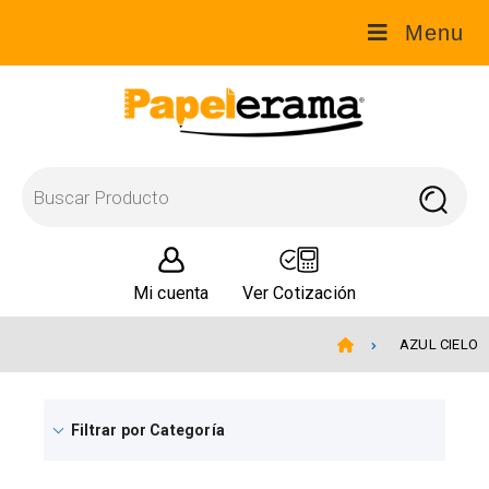
Menu
Mi cuenta
Ver Cotización
AZUL CIELO
Filtrar por Categoría