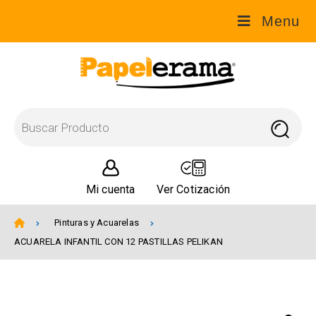
Menu
Mi cuenta
Ver Cotización
Pinturas y Acuarelas
ACUARELA INFANTIL CON 12 PASTILLAS PELIKAN