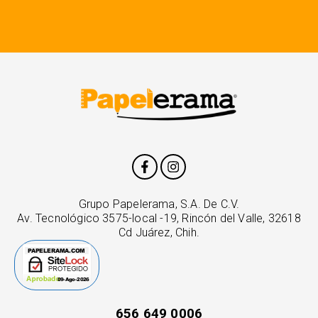
Grupo Papelerama, S.A. De C.V.
Av. Tecnológico 3575-local -19, Rincón del Valle, 32618
Cd Juárez, Chih.
656 649 0006