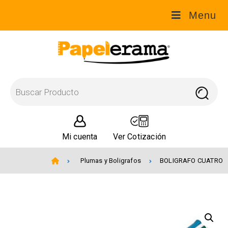
Menu
Mi cuenta
Ver Cotización
Plumas y Boligrafos
BOLIGRAFO CUATRO