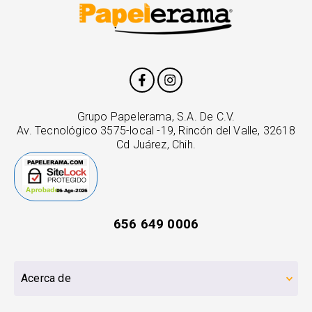
Grupo Papelerama, S.A. De C.V.
Av. Tecnológico 3575-local -19, Rincón del Valle, 32618
Cd Juárez, Chih.
656 649 0006
Acerca de