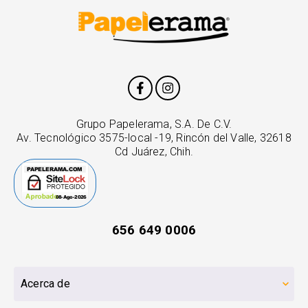
Grupo Papelerama, S.A. De C.V.
Av. Tecnológico 3575-local -19, Rincón del Valle, 32618
Cd Juárez, Chih.
656 649 0006
Acerca de