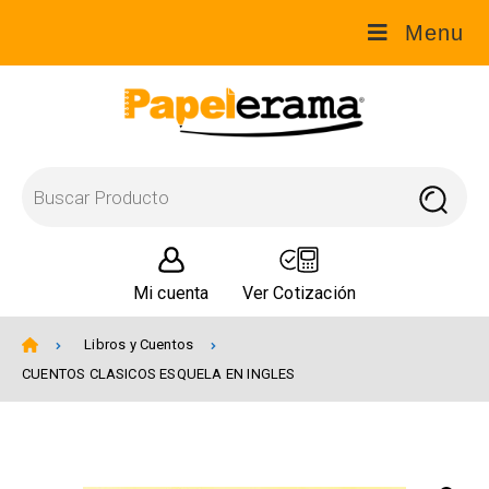
Menu
Mi cuenta
Ver Cotización
Libros y Cuentos
CUENTOS CLASICOS ESQUELA EN INGLES