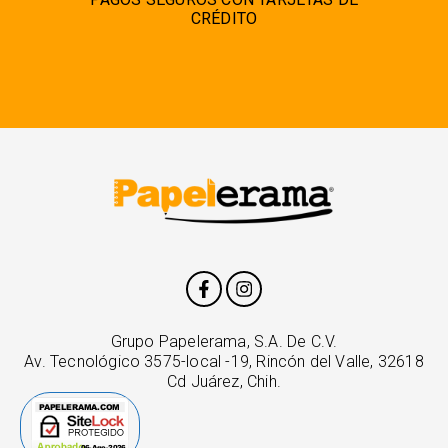
CRÉDITO
Grupo Papelerama, S.A. De C.V.
Av. Tecnológico 3575-local -19, Rincón del Valle, 32618
Cd Juárez, Chih.