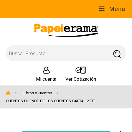
Menu
Mi cuenta
Ver Cotización
Libros y Cuentos
CUENTOS DUENDE DE LOS CUENTOS CARTA 12 TIT