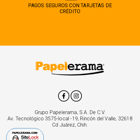
PAGOS SEGUROS CON TARJETAS DE
CRÉDITO
Grupo Papelerama, S.A. De C.V.
Av. Tecnológico 3575-local -19, Rincón del Valle, 32618
Cd Juárez, Chih.