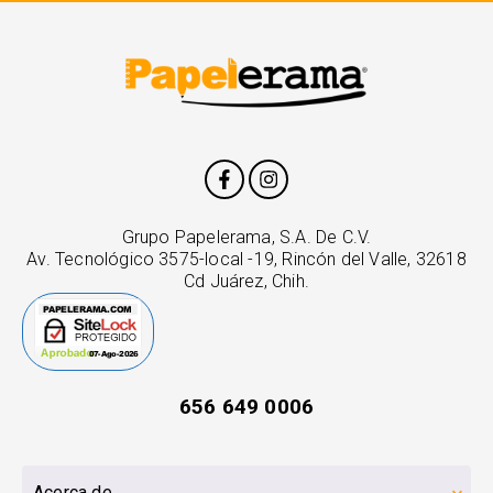
Grupo Papelerama, S.A. De C.V.
Av. Tecnológico 3575-local -19, Rincón del Valle, 32618
Cd Juárez, Chih.
656 649 0006
Acerca de